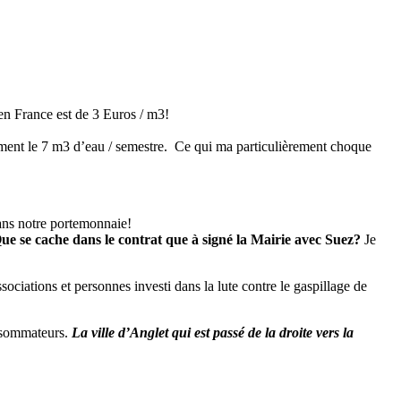
en France est de 3 Euros / m3!
ement le 7 m3 d’eau / semestre. Ce qui ma particulièrement choque
 dans notre portemonnaie!
e se cache dans le contrat que à signé la Mairie avec Suez?
Je
ociations et personnes investi dans la lute contre le gaspillage de
nsommateurs.
La ville d’Anglet qui est passé de la droite vers la