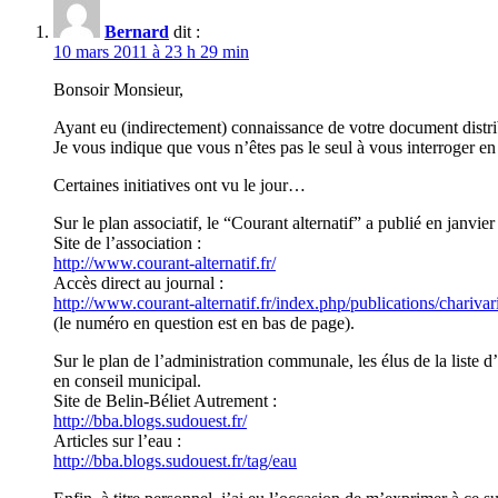
Bernard
dit :
10 mars 2011 à 23 h 29 min
Bonsoir Monsieur,
Ayant eu (indirectement) connaissance de votre document distribué d
Je vous indique que vous n’êtes pas le seul à vous interroger en c
Certaines initiatives ont vu le jour…
Sur le plan associatif, le “Courant alternatif” a publié en janvi
Site de l’association :
http://www.courant-alternatif.fr/
Accès direct au journal :
http://www.courant-alternatif.fr/index.php/publications/charivar
(le numéro en question est en bas de page).
Sur le plan de l’administration communale, les élus de la liste
en conseil municipal.
Site de Belin-Béliet Autrement :
http://bba.blogs.sudouest.fr/
Articles sur l’eau :
http://bba.blogs.sudouest.fr/tag/eau