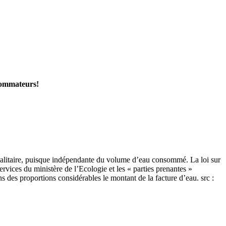
nsommateurs!
galitaire, puisque indépendante du volume d’eau consommé. La loi sur
ervices du ministère de l’Ecologie et les « parties prenantes »
s des proportions considérables le montant de la facture d’eau. src :