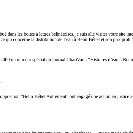
ans les boites à lettres belinétoises, je suis allé visiter votre site inte
e qui concerne la distribution de l’eau à Belin-Béliet et son prix prohibi
er 2009 un numéro spécial du journal ChariVari : “Histoires d’eau à Belin
i
 d’opposition “Belin-Béliet Autrement” ont engagé une action en justice 