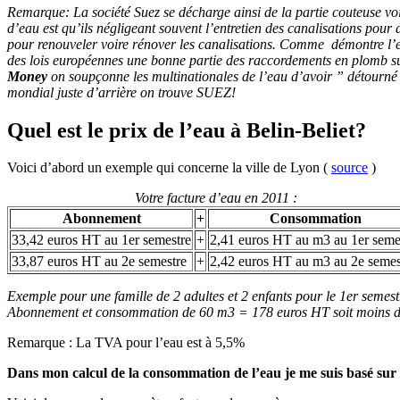
Remarque: La société Suez se décharge ainsi de la partie couteuse voir
d’eau est qu’ils négligeant souvent l’entretien des canalisations pour
pour renouveler voire rénover les canalisations. Comme démontre l’ex
des lois européennes une bonne partie des raccordements en plomb su
Money
on soupçonne les multinationales de l’eau d’avoir ” détourné 
mondial juste d’arrière on trouve SUEZ!
Quel est le prix de l’eau à Belin-Beliet?
Voici d’abord un exemple qui concerne la ville de Lyon (
source
)
Votre facture d’eau en 2011 :
Abonnement
+
Consommation
33,42 euros HT au 1er semestre
+
2,41 euros HT au m3 au 1er seme
33,87 euros HT au 2e semestre
+
2,42 euros HT au m3 au 2e semes
Exemple pour une famille de 2 adultes et 2 enfants pour le 1er semes
Abonnement et consommation de 60 m3 = 178 euros HT soit moins d’
Remarque : La TVA pour l’eau est à 5,5%
Dans mon calcul de la consommation de l’eau je me suis basé sur 