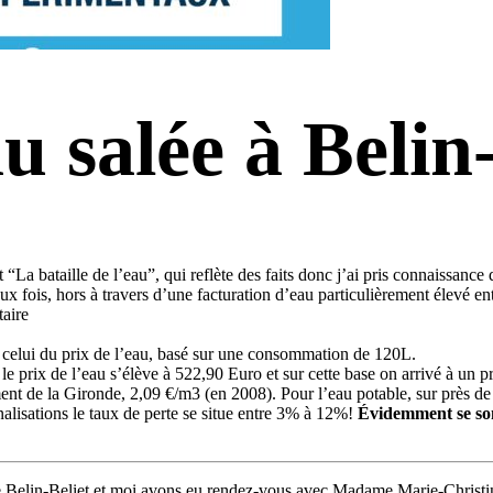
u salée à Belin-
a bataille de l’eau”, qui reflète des faits donc j’ai pris connaissance q
x fois, hors à travers d’une facturation d’eau particulièrement élevé ent
taire
 celui du prix de l’eau, basé sur une consommation de 120L.
le prix de l’eau s’élève à 522,90 Euro et sur cette base on arrivé à un 
nt de la Gironde, 2,09 €/m3 (en 2008). Pour l’eau potable, sur près
alisations le taux de perte se situe entre 3% à 12%!
Évidemment se son
e Belin-Beliet et moi avons eu rendez-vous avec Madame Marie-Christin