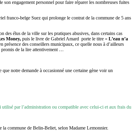
e son engagement personnel pour faire réparer les nombreuses fuites
triel franco-belge Suez qui prolonge le contrat de la commune de 5 ans
n des élus de la ville sur les pratiques abusives, dans certains cas
es Money,
puis le livre de Gabriel Amard porte le titre «
L’eau n’a
 présence des conseillers municipaux, ce quelle nous à d’ailleurs
à promis de la lire attentivement …
se que notre demande à occasionné une certaine gène voir un
utilisé par l’administration ou compatible avec celui-ci et aux frais du
rge de la commune de Belin-Beliet, selon Madame Lemonnier.