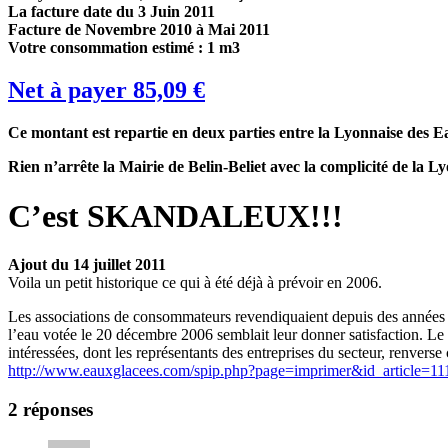
La facture date du 3 Juin 2011
Facture de Novembre 2010 à Mai 2011
Votre consommation estimé : 1 m3
Net à payer 85,09 €
Ce montant est repartie en deux parties entre la Lyonnaise des Eau
Rien n’arrête la Mairie de Belin-Beliet avec la complicité de l
C’est SKANDALEUX!!!
Ajout du 14 juillet 2011
Voila un petit historique ce qui à été déjà à prévoir en 2006.
Les associations de consommateurs revendiquaient depuis des années l
l’eau votée le 20 décembre 2006 semblait leur donner satisfaction. Le d
intéressées, dont les représentants des entreprises du secteur, renver
http://www.eauxglacees.com/spip.php?page=imprimer&id_article=11
2 réponses