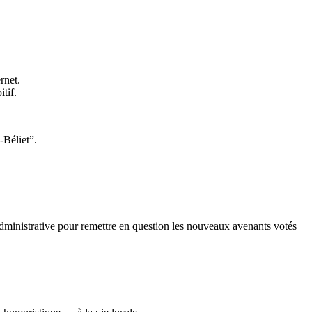
rnet.
tif.
-Béliet”.
administrative pour remettre en question les nouveaux avenants votés