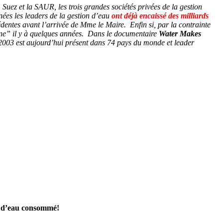
 Suez et la SAUR, les trois grandes sociétés privées de la gestion
nées les leaders de la gestion d’eau
ont déjà encaissé des milliards
dentes avant l’arrivée de Mme le Maire. Enfin si, par la contrainte
lène” il y à quelques années. Dans le documentaire
Water Makes
 2003 est aujourd’hui présent dans 74 pays du monde et leader
me d’eau consommé!