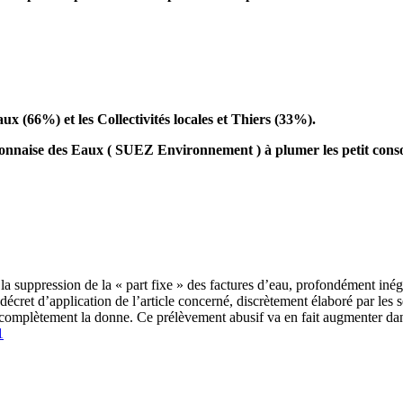
x (66%) et les Collectivités locales et Thiers (33%).
a Lyonnaise des Eaux ( SUEZ Environnement ) à plumer les petit co
a suppression de la « part fixe » des factures d’eau, profondément iné
écret d’application de l’article concerné, discrètement élaboré par les s
se complètement la donne. Ce prélèvement abusif va en fait augmenter dan
1