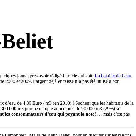
Beliet
uelques jours après avoir rédigé l’article qui suit:
La bataille de l’eau
.
re 2000 et 2009, l’argent déjà encaisse n’a pas été utilisé a bon
prix d’eau de 4,36 Euro / m3 (en 2010) ! Sachent que les habitants de la
 de 300.000 m3 pompé chaque année près de 90.000 m3 (29%) se
t les consommateurs d’eau qui payant la note!
… mais c’est pas
e Lemonnier, Maire de Belin-Beliet, pour en discuter sur les raisons