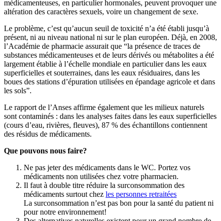
médicamenteuses, en particulier hormonales, peuvent provoquer une
altération des caractères sexuels, voire un changement de sexe.
Le problème, c’est qu’aucun seuil de toxicité n’a été établi jusqu’à
présent, ni au niveau national ni sur le plan européen. Déjà, en 2008,
l’Académie de pharmacie assurait que “la présence de traces de
substances médicamenteuses et de leurs dérivés ou métabolites a été
largement établie à l’échelle mondiale en particulier dans les eaux
superficielles et souterraines, dans les eaux résiduaires, dans les
boues des stations d’épuration utilisées en épandage agricole et dans
les sols”.
Le rapport de l’Anses affirme également que les milieux naturels
sont contaminés : dans les analyses faites dans les eaux superficielles
(cours d’eau, rivières, fleuves), 87 % des échantillons contiennent
des résidus de médicaments.
Que pouvons nous faire?
Ne pas jeter des médicaments dans le WC. Portez vos
médicaments non utilisées chez votre pharmacien.
Il faut à double titre réduire la surconsommation des
médicaments surtout chez
les personnes retraitées
La surconsommation n’est pas bon pour la santé du patient ni
pour notre environnement!
Des alternatives naturelles existent pour un grand nombre de