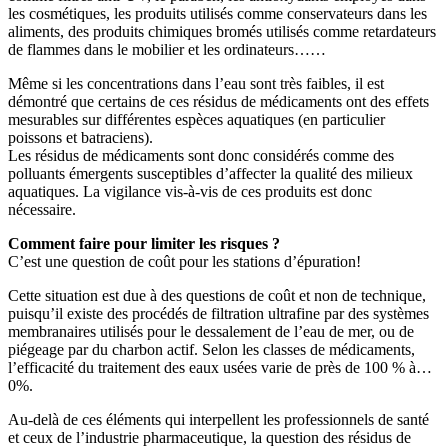
les cosmétiques, les produits utilisés comme conservateurs dans les
aliments, des produits chimiques bromés utilisés comme retardateurs
de flammes dans le mobilier et les ordinateurs……
Même si les concentrations dans l’eau sont très faibles, il est
démontré que certains de ces résidus de médicaments ont des effets
mesurables sur différentes espèces aquatiques (en particulier
poissons et batraciens).
Les résidus de médicaments sont donc considérés comme des
polluants émergents susceptibles d’affecter la qualité des milieux
aquatiques. La vigilance vis-à-vis de ces produits est donc
nécessaire.
Comment faire pour limiter les risques ?
C’est une question de coût pour les stations d’épuration!
Cette situation est due à des questions de coût et non de technique,
puisqu’il existe des procédés de filtration ultrafine par des systèmes
membranaires utilisés pour le dessalement de l’eau de mer, ou de
piégeage par du charbon actif. Selon les classes de médicaments,
l’efficacité du traitement des eaux usées varie de près de 100 % à…
0%.
Au-delà de ces éléments qui interpellent les professionnels de santé
et ceux de l’industrie pharmaceutique, la question des résidus de