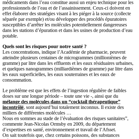
médicaments dans l’eau constitue aussi un enjeu technique pour les
professionnels de l’eau et de l’assainissement. Ceux-ci doivent en
effet élaborer des stratégies visant à les piéger à la source (collecte
séparée par exemple) et/ou développer des procédés épuratoires
susceptibles d’arrêter les molécules potentiellement dangereuses
dans les stations d’épuration et dans les usines de production d’eau
potable.
Quels sont les risques pour notre santé ?
Les concentrations, indique l’Académie de pharmacie, peuvent
atteindre plusieurs centaines de microgrammes (millionièmes de
gramme) par litre dans les effluents et les eaux résiduaires urbaines,
et quelques nanogrammes (milliardièmes de gramme) par litre dans
les eaux superficielles, les eaux souterraines et les eaux de
consommation.
Le problème est que les effets de l’ingestion régulière de faibles
doses sur une longue période – toute une vie -, ainsi que du
mélange des molécules dans un “cocktail thérapeutique”
incontrôlé
, sont aujourd’hui totalement inconnus. Il existe des
milliers de différentes molécules …
Nous en sommes au stade de l’évaluation des risques sanitaires”,
commente Jean-Nicolas Ormsby en 2009, du département
d’expertises en santé, environnement et travail de l’Afsset.
On sait toutefois que, chez certains poissons, des substances