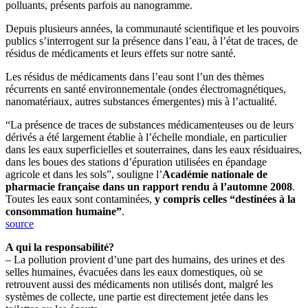
polluants, présents parfois au nanogramme.
Depuis plusieurs années, la communauté scientifique et les pouvoirs
publics s’interrogent sur la présence dans l’eau, à l’état de traces, de
résidus de médicaments et leurs effets sur notre santé.
Les résidus de médicaments dans l’eau sont l’un des thèmes
récurrents en santé environnementale (ondes électromagnétiques,
nanomatériaux, autres substances émergentes) mis à l’actualité.
“La présence de traces de substances médicamenteuses ou de leurs
dérivés a été largement établie à l’échelle mondiale, en particulier
dans les eaux superficielles et souterraines, dans les eaux résiduaires,
dans les boues des stations d’épuration utilisées en épandage
agricole et dans les sols”, souligne l’
Académie nationale de
pharmacie française dans un rapport rendu à l’automne 2008
.
Toutes les eaux sont contaminées,
y compris celles “destinées à la
consommation humaine”
.
source
A qui la responsabilité?
– La pollution provient d’une part des humains, des urines et des
selles humaines, évacuées dans les eaux domestiques, où se
retrouvent aussi des médicaments non utilisés dont, malgré les
systèmes de collecte, une partie est directement jetée dans les