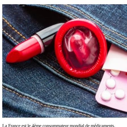
La France est le 4ème consommateur mondial de médicaments.