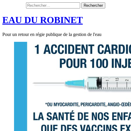
Rechercher :
Aller
au
EAU DU ROBINET
contenu
Pour un retour en régie publique de la gestion de l'eau