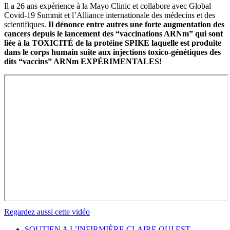
Il a 26 ans expérience à la Mayo Clinic et collabore avec Global
Covid-19 Summit et l’Alliance internationale des médecins et des
scientifiques.
Il dénonce entre autres une forte augmentation des
cancers depuis le lancement des “vaccinations ARNm” qui sont
liée à la TOXICITÉ de la protéine SPIKE laquelle est produite
dans le corps humain suite aux injections toxico-génétiques des
dits “vaccins” ARNm EXPÉRIMENTALES!
Regardez aussi cette vidéo
SOUTIEN A L’INFIRMIÈRE CLAIRE QUI EST