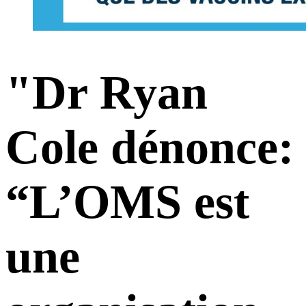
"Dr Ryan
Cole dénonce:
“L’OMS est
une