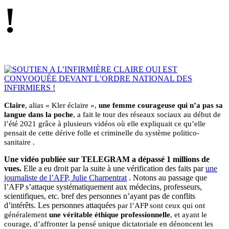
!
Claire
, alias « Kler éclaire »,
une femme courageuse qui n’a pas sa
langue dans la poche
, a fait le tour des réseaux sociaux au début de
l’été 2021 grâce à plusieurs vidéos où elle expliquait ce qu’elle
pensait de cette dérive folle et criminelle du système politico-
sanitaire .
Une vidéo publiée sur TELEGRAM a dépassé 1 millions de
vues.
Elle a eu droit par la suite à une vérification des faits par
une
journaliste de l’AFP, Julie Charpentrat
. Notons au passage que
l’AFP s’attaque systématiquement aux médecins, professeurs,
scientifiques, etc. bref des personnes n’ayant pas de conflits
d’intérêts. Les personnes attaquées
par l’AFP sont ceux qui ont
généralement
une véritable éthique professionnelle
, et ayant le
courage, d’affronter la pensé unique dictatoriale en dénoncent les