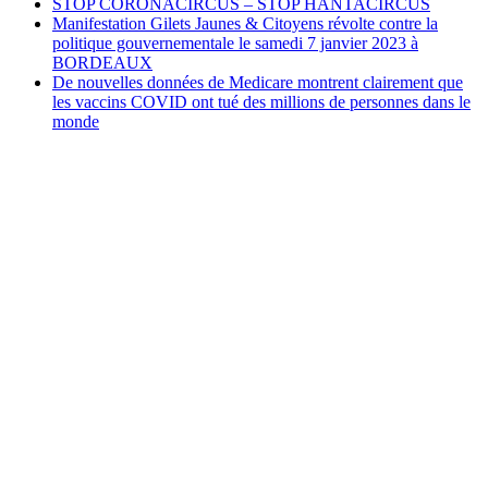
STOP CORONACIRCUS – STOP HANTACIRCUS
Manifestation Gilets Jaunes & Citoyens révolte contre la
politique gouvernementale le samedi 7 janvier 2023 à
BORDEAUX
De nouvelles données de Medicare montrent clairement que
les vaccins COVID ont tué des millions de personnes dans le
monde