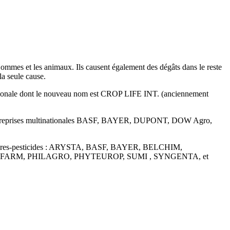
s Hommes et les animaux. Ils causent également des dégâts dans le reste
la seule cause.
rnationale dont le nouveau nom est CROP LIFE INT. (anciennement
es entreprises multinationales BASF, BAYER, DUPONT, DOW Agro,
osanitaires-pesticides : ARYSTA, BASF, BAYER, BELCHIM,
RM, PHILAGRO, PHYTEUROP, SUMI , SYNGENTA, et