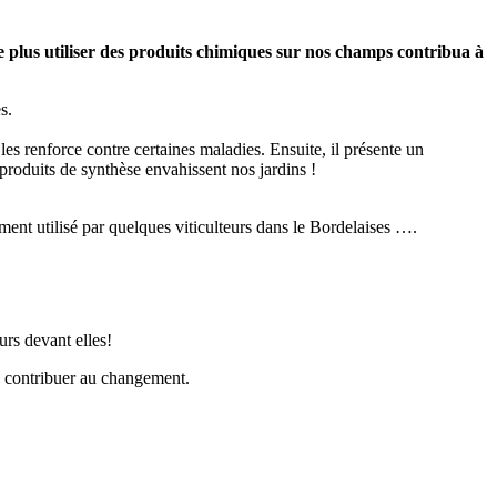
 Ne plus utiliser des produits chimiques sur nos champs contribua à
s.
 les renforce contre certaines maladies. Ensuite, il présente un
 produits de synthèse envahissent nos jardins !
ent utilisé par quelques viticulteurs dans le Bordelaises ….
urs devant elles!
ez contribuer au changement.