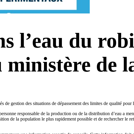
s l’eau du robi
u ministère de l
és de gestion des situations de dépassement des limites de qualité pour l
 personne responsable de la production ou de la distribution d’eau a me
sition de la population le plus rapidement possible et de rechercher le re