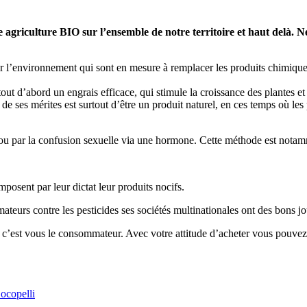
une agriculture BIO sur l’ensemble de notre territoire et haut delà.
our l’environnement qui sont en mesure à remplacer les produits chimique
tout d’abord un engrais efficace, qui stimule la croissance des plantes et
de ses mérites est surtout d’être un produit naturel, en ces temps où les
ou par la confusion sexuelle via une hormone. Cette méthode est notamm
posent par leur dictat leur produits nocifs.
eurs contre les pesticides ses sociétés multinationales ont des bons jo
pas c’est vous le consommateur. Avec votre attitude d’acheter vous pouv
ocopelli