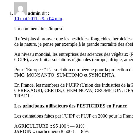
admin
dit :
10 mai 2011 à 9 h 04 min
Un commentaire s’impose.
Il n’est plus à prouver que les pesticides, fongicides, herbicide
de la nature, je pense par exemple à la grande mortalité des abei
Au niveau mondial, les entreprises des sciences des végétaux 
GCPF), avec huit associations régionales (europe, afrique, amé
Pour l’Europe : “L’association européenne pour la protectio
FMC, MONSANTO, SUMITOMO et SYNGENTA
En France, les membres de l’UIPP (Union des Industries de l
CEREXAGRI, CERTIS, CHEMINOVA, CROMPTON, DES
TRADI .
Les principaux utilisateurs des PESTICIDES en France
Les estimations faites par l’UIPP et l’UJP en 2000 pour la France
AGRICULTURE :: 95 100 t — 91%
JARDIN :: (particuliers) 8 500 t — 8 %