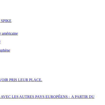
ne SPIKE
américaine
é
raphène
OIR PRIS LEUR PLACE.
 AVEC LES AUTRES PAYS EUROPÉENS : A PARTIR DU