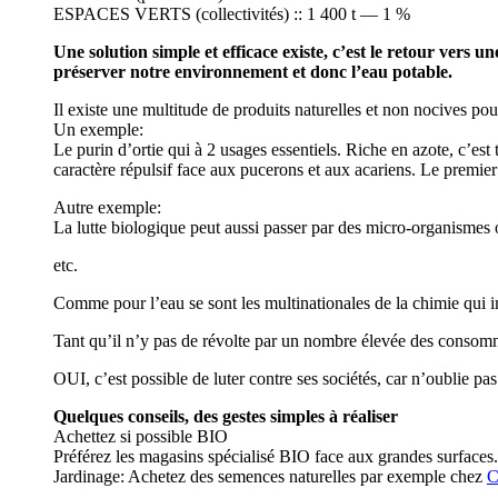
ESPACES VERTS (collectivités) :: 1 400 t — 1 %
Une solution simple et efficace existe, c’est le retour vers 
préserver notre environnement et donc l’eau potable.
Il existe une multitude de produits naturelles et non nocives p
Un exemple:
Le purin d’ortie qui à 2 usages essentiels. Riche en azote, c’est 
caractère répulsif face aux pucerons et aux acariens. Le premier 
Autre exemple:
La lutte biologique peut aussi passer par des micro-organismes 
etc.
Comme pour l’eau se sont les multinationales de la chimie qui im
Tant qu’il n’y pas de révolte par un nombre élevée des consommat
OUI, c’est possible de luter contre ses sociétés, car n’oublie 
Quelques conseils, des gestes simples à réaliser
Achettez si possible BIO
Préférez les magasins spécialisé BIO face aux grandes surfaces.
Jardinage: Achetez des semences naturelles par exemple chez
C