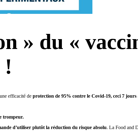
n » du « vaccin
 !
une efficacité de
protection de 95% contre le Covid-19, ceci 7 jours
re trompeur.
nde d’utiliser plutôt la réduction du risque absolu
. La Food and D