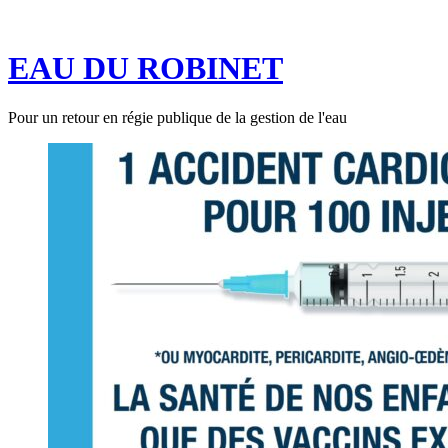
Aller
au
EAU DU ROBINET
contenu
Pour un retour en régie publique de la gestion de l'eau